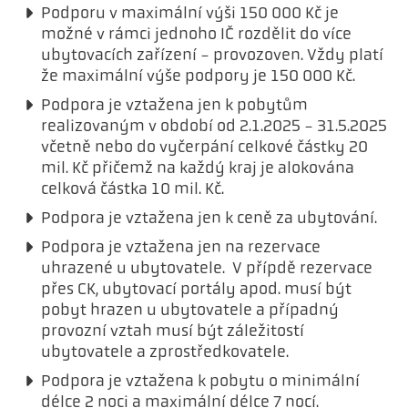
Podporu v maximální výši 150 000 Kč je
možné v rámci jednoho IČ rozdělit do více
ubytovacích zařízení - provozoven. Vždy platí
že maximální výše podpory je 150 000 Kč.
Podpora je vztažena jen k pobytům
realizovaným v období od 2.1.2025 - 31.5.2025
včetně nebo do vyčerpání celkové částky 20
mil. Kč přičemž na každý kraj je alokována
celková částka 10 mil. Kč.
Podpora je vztažena jen k ceně za ubytování.
Podpora je vztažena jen na rezervace
uhrazené u ubytovatele. V přípdě rezervace
přes CK, ubytovací portály apod. musí být
pobyt hrazen u ubytovatele a případný
provozní vztah musí být záležitostí
ubytovatele a zprostředkovatele.
Podpora je vztažena k pobytu o minimální
délce 2 noci a maximální délce 7 nocí.