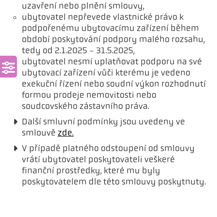
uzavření nebo plnění smlouvy,
ubytovatel nepřevede vlastnické právo k
podpořenému ubytovacímu zařízení během
období poskytování podpory malého rozsahu,
tedy od 2.1.2025 - 31.5.2025,
ubytovatel nesmí uplatňovat podporu na své
ubytovací zařízení vůči kterému je vedeno
exekuční řízení nebo soudní výkon rozhodnutí
formou prodeje nemovitosti nebo
soudcovského zástavního práva.
Další smluvní podmínky jsou uvedeny ve
smlouvě
zde.
V případě platného odstoupení od smlouvy
vrátí ubytovatel poskytovateli veškeré
finanční prostředky, které mu byly
poskytovatelem dle této smlouvy poskytnuty.