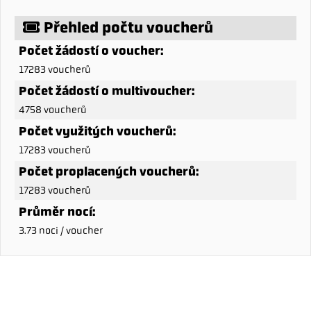
Přehled počtu voucherů
Počet žádostí o voucher:
17283 voucherů
Počet žádostí o multivoucher:
4758 voucherů
Počet využitých voucherů:
17283 voucherů
Počet proplacených voucherů:
17283 voucherů
Průměr nocí:
3.73 noci / voucher