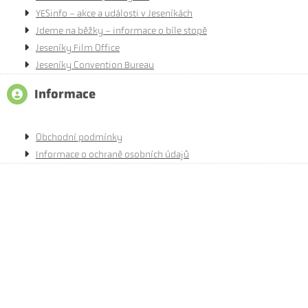
YESinfo - akce a události v Jeseníkách
Jdeme na běžky - informace o bíle stopě
Jeseníky Film Office
Jeseníky Convention Bureau
Informace
Obchodní podmínky
Informace o ochraně osobních údajů