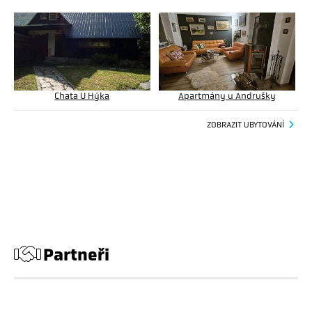
Chata U Hýka
Apartmány u Andrušky
ZOBRAZIT UBYTOVÁNÍ
Partneři