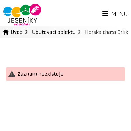
MENU
Úvod
Ubytovací objekty
Horská chata Orlík
Záznam neexistuje