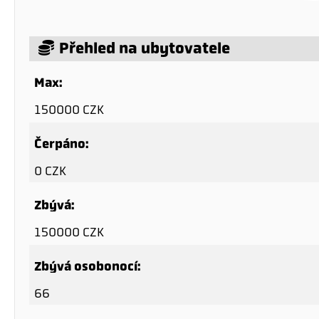
Přehled na ubytovatele
Max:
150000 CZK
Čerpáno:
0 CZK
Zbývá:
150000 CZK
Zbývá osobonocí:
66