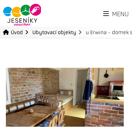
MENU
Úvod
Ubytovací objekty
u Erwina - domek s