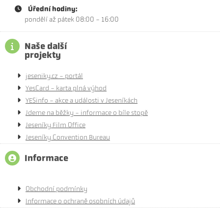
Úřední hodiny:
pondělí až pátek 08:00 - 16:00
Naše další
projekty
jeseniky.cz - portál
YesCard - karta plná výhod
YESinfo - akce a události v Jeseníkách
Jdeme na běžky - informace o bíle stopě
Jeseníky Film Office
Jeseníky Convention Bureau
Informace
Obchodní podmínky
Informace o ochraně osobních údajů