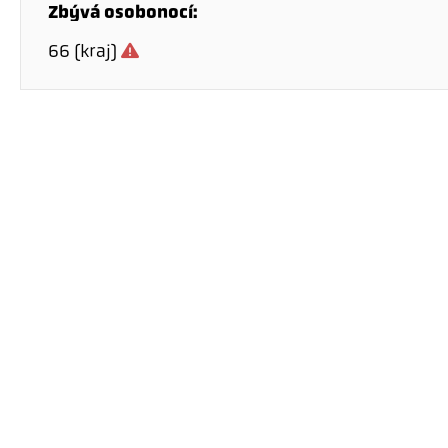
Zbývá osobonocí:
66 (kraj)