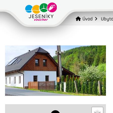
Úvod
Ubyto