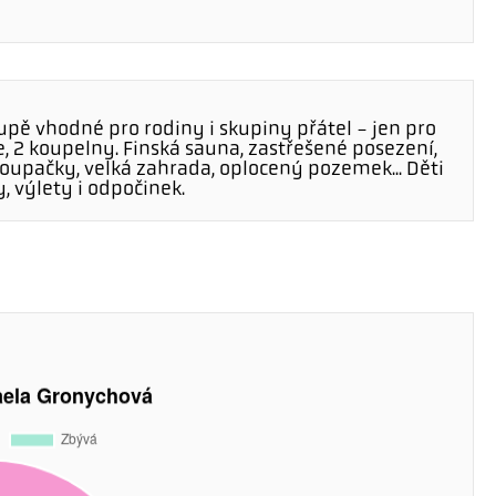
pě vhodné pro rodiny i skupiny přátel - jen pro
ce, 2 koupelny. Finská sauna, zastřešené posezení,
 houpačky, velká zahrada, oplocený pozemek... Děti
y, výlety i odpočinek.