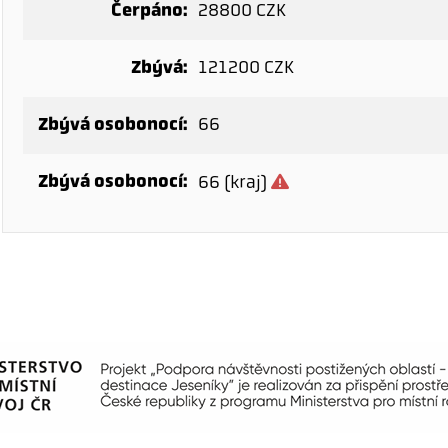
Čerpáno:
28800 CZK
Zbývá:
121200 CZK
Zbývá osobonocí:
66
Zbývá osobonocí:
66 (kraj)