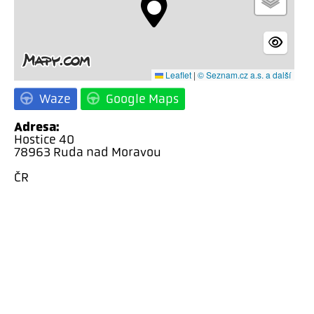
Leaflet
|
© Seznam.cz a.s. a další
Waze
Google Maps
Adresa:
Hostice 40
78963 Ruda nad Moravou
ČR