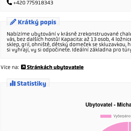
+420 775918343
Krátký popis
Nabízíme ubytování v krásně zrekonstruované chalu
vás, bez dalších hostů! Kapacita: až 13 osob, 4 ložni
sklep, gril, ohniště, dětský domeček se skluzavkou,
si vyhrají, vy si odpočinete. Ideální základna pro túr
Stránkách ubytovatele
Více na:
Statistiky