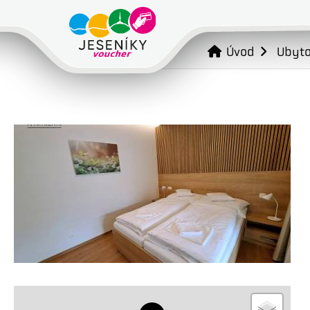
Úvod
Ubyto