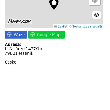
Leaflet
|
© Seznam.cz a.s. a další
Waze
Google Maps
Adresa:
U Kasáren 1437/1b
79001 Jeseník
Česko