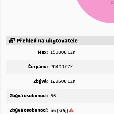
Přehled na ubytovatele
Max:
150000 CZK
Čerpáno:
20400 CZK
Zbývá:
129600 CZK
Zbývá osobonocí:
66
Zbývá osobonocí:
66 (kraj)