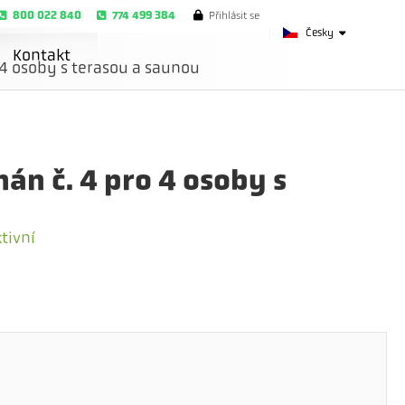
800 022 840
774 499 384
Přihlásit se
Česky
Kontakt
4 osoby s terasou a saunou
n č. 4 pro 4 osoby s
tivní