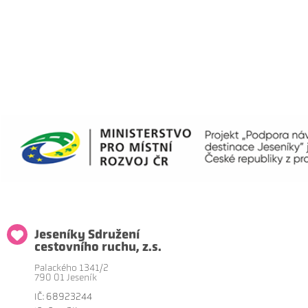
Jeseníky Sdružení
cestovního ruchu, z.s.
Palackého 1341/2
790 01 Jeseník
IČ: 68923244