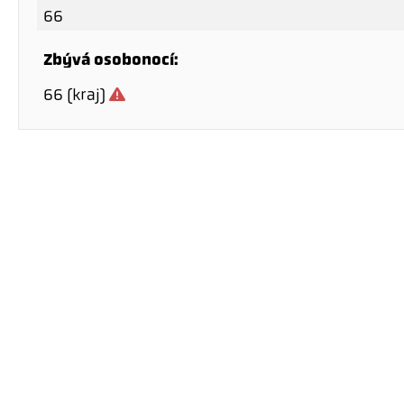
66
Zbývá osobonocí:
66 (kraj)