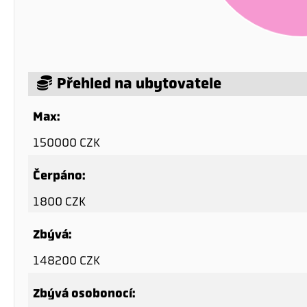
Přehled na ubytovatele
Max:
150000 CZK
Čerpáno:
1800 CZK
Zbývá:
148200 CZK
Zbývá osobonocí: