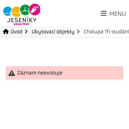
MENU
Úvod
Ubytovací objekty
Chalupa Tři studán
Záznam neexistuje