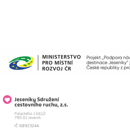
Jeseníky Sdružení
cestovního ruchu, z.s.
Palackého 1341/2
790 01 Jeseník
IČ: 68923244