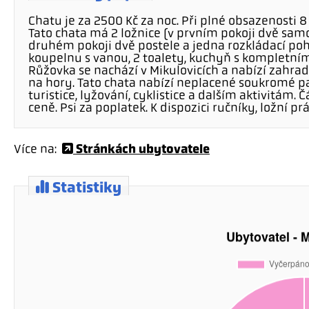
Chatu je za 2500 Kč za noc. Při plné obsazenosti 
Tato chata má 2 ložnice (v prvním pokoji dvě samo
druhém pokoji dvě postele a jedna rozkládací poh
koupelnu s vanou, 2 toalety, kuchyň s kompletní
Růžovka se nachází v Mikulovicích a nabízí zahr
na hory. Tato chata nabízí neplacené soukromé pa
turistice, lyžování, cyklistice a dalším aktivitám.
ceně. Psi za poplatek. K dispozici ručníky, ložní p
Stránkách ubytovatele
Více na:
Statistiky