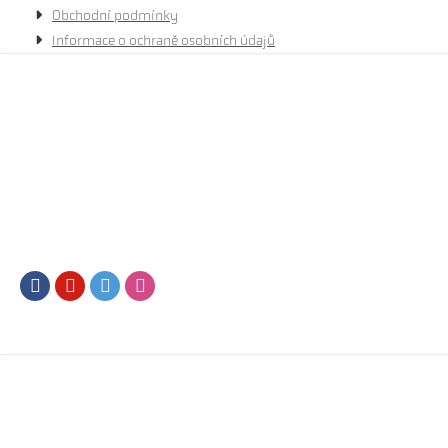
Obchodní podmínky
Informace o ochraně osobních údajů
Facebook
Youtube
Twitter
Instagram