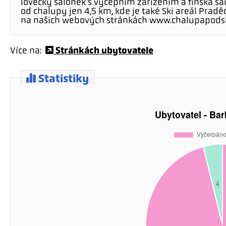
lovecký salónek s výčepním zařízením a finská sa
od chalupy jen 4,5 km, kde je také Ski areál Prad
na našich webových stránkách www.chalupapodsk
Stránkách ubytovatele
Více na:
Statistiky