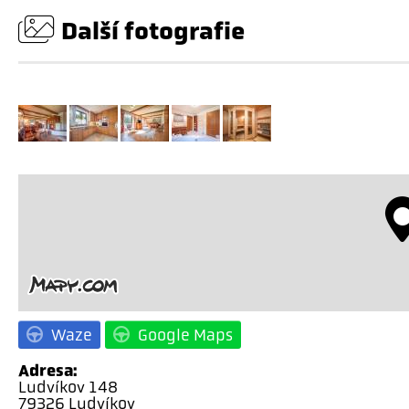
Další fotografie
Waze
Google Maps
Adresa:
Ludvíkov 148
79326 Ludvíkov