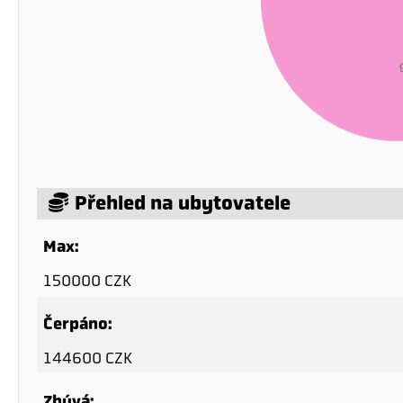
Přehled na ubytovatele
Max:
150000 CZK
Čerpáno:
144600 CZK
Zbývá: