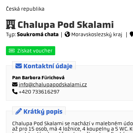
Česká republika
Chalupa Pod Skalami
Soukromá chata
Typ:
|
Moravskoslezský kraj |
Získat voucher
Kontaktní údaje
Pan Barbora Fürichová
info@chalupapodskalami.cz
+420 733616297
Krátký popis
Chalupa Pod Skalami se nachází v malebném údol
až pro 15 osob, má 4 ložnice, 4 koupelny a 5 WC. 