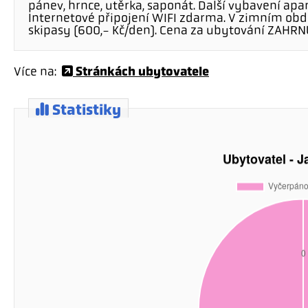
pánev, hrnce, utěrka, saponát. Další vybavení apa
Internetové připojení WIFI zdarma. V zimním o
skipasy (600,- Kč/den). Cena za ubytování ZAHRN
Stránkách ubytovatele
Více na:
Statistiky