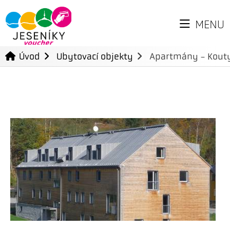
MENU
Úvod
Ubytovací objekty
Apartmány - Kout