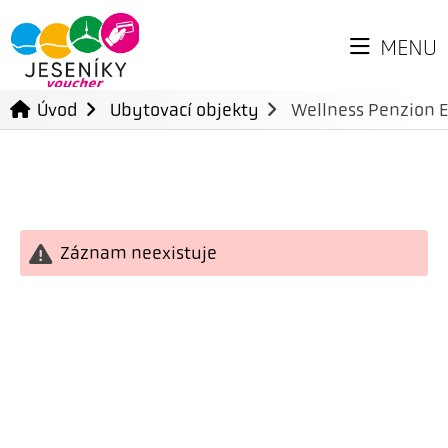
MENU
Úvod
Ubytovací objekty
Wellness Penzion 
Záznam neexistuje