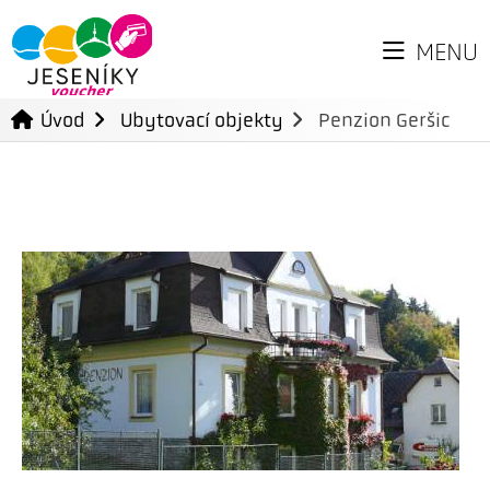
MENU
Úvod
Ubytovací objekty
Penzion Geršic