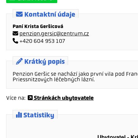
Kontaktní údaje
Paní Krista Geršicová
penzion.gersic@centrum.cz
+420 604 953 107
Krátký popis
Penzion Geršic se nachází jako první vila pod F
Priessnitzových léčebných lázní.
Stránkách ubytovatele
Více na:
Statistiky