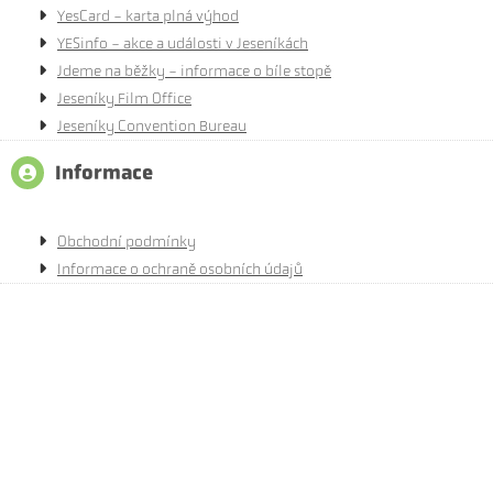
YesCard - karta plná výhod
YESinfo - akce a události v Jeseníkách
Jdeme na běžky - informace o bíle stopě
Jeseníky Film Office
Jeseníky Convention Bureau
Informace
Obchodní podmínky
Informace o ochraně osobních údajů