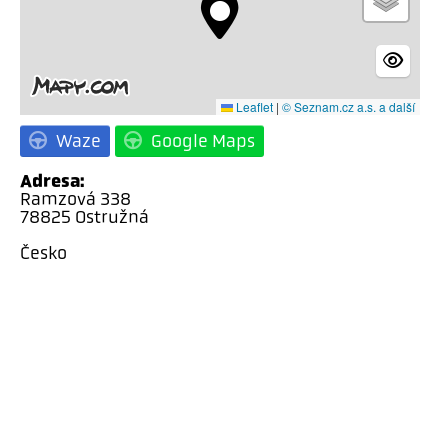
Leaflet
|
© Seznam.cz a.s. a další
Waze
Google Maps
Adresa:
Ramzová 338
78825 Ostružná
Česko