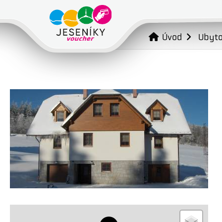
Úvod
Ubyto