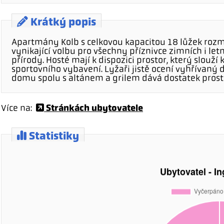
Krátký popis
Apartmány Kolb s celkovou kapacitou 18 lůžek roz
vynikající volbu pro všechny příznivce zimních i le
přírody. Hosté mají k dispozici prostor, který slouží 
sportovního vybavení. Lyžaři jistě ocení vyhřívaný
domu spolu s altánem a grilem dává dostatek prosto
Stránkách ubytovatele
Více na:
Statistiky