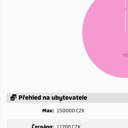
Přehled na ubytovatele
Max:
150000 CZK
Čerpáno:
11700 CZK