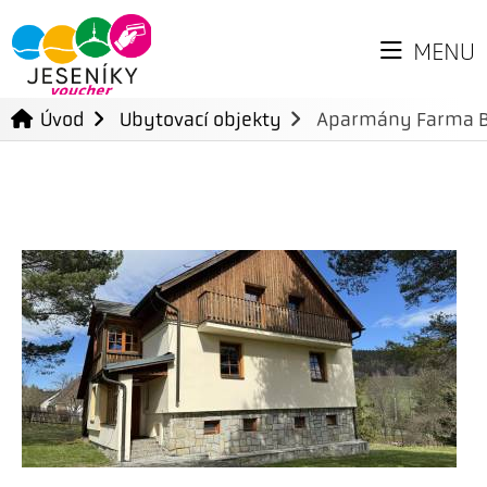
MENU
Úvod
Ubytovací objekty
Aparmány Farma B