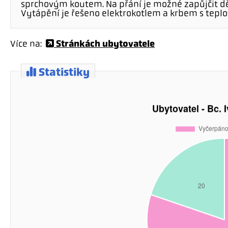
sprchovým koutem. Na přání je možné zapůjčit dět
Vytápění je řešeno elektrokotlem a krbem s tep
Stránkách ubytovatele
Více na:
Statistiky