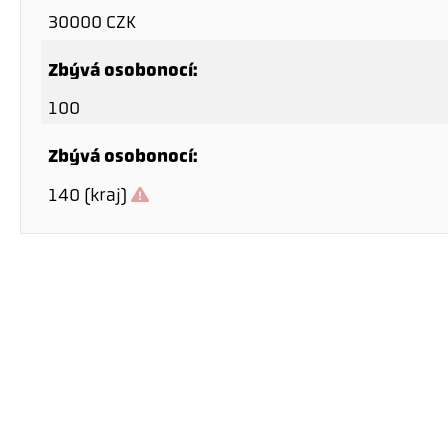
30000 CZK
Zbývá osobonocí:
100
Zbývá osobonocí:
140 (kraj)