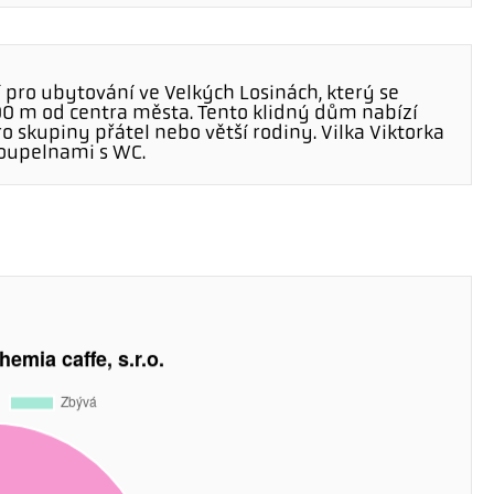
 pro ubytování ve Velkých Losinách, který se
0 m od centra města. Tento klidný dům nabízí
o skupiny přátel nebo větší rodiny. Vilka Viktorka
oupelnami s WC.