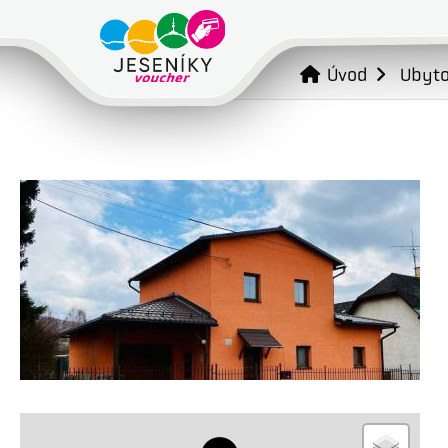
Úvod
Ubyto