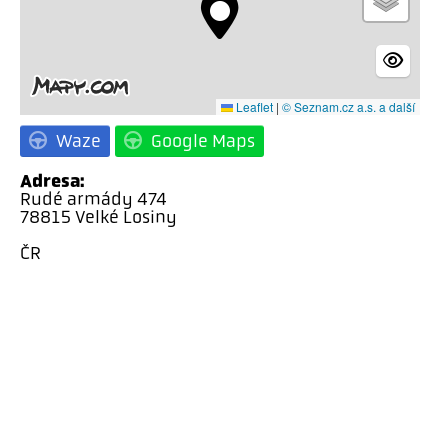
Leaflet
|
© Seznam.cz a.s. a další
Waze
Google Maps
Adresa:
Rudé armády 474
78815 Velké Losiny
ČR