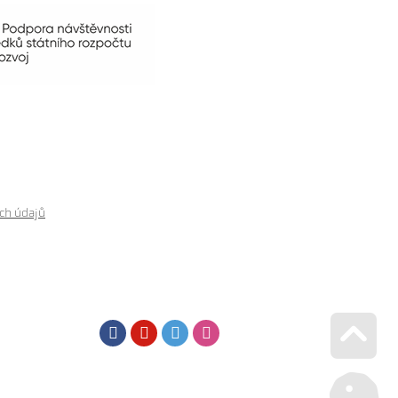
ch údajů
Facebook
Youtube
Twitter
Instagram
Go u