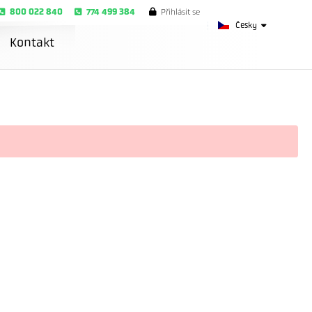
800 022 840
774 499 384
Přihlásit se
Česky
Kontakt