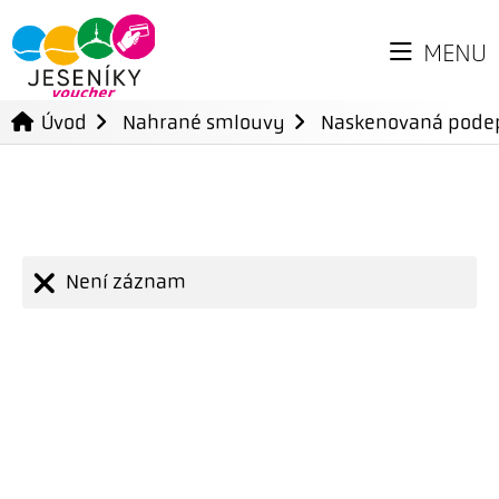
MENU
Úvod
Nahrané smlouvy
Naskenovaná pode
Není záznam