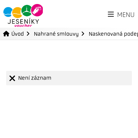
MENU
Úvod
Nahrané smlouvy
Naskenovaná pode
Není záznam