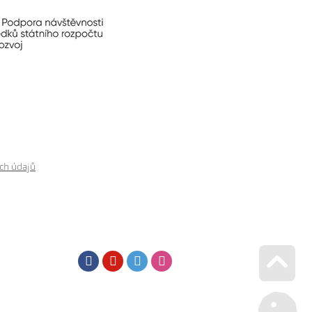
ch údajů
Facebook
Youtube
Twitter
Instagram
Go u