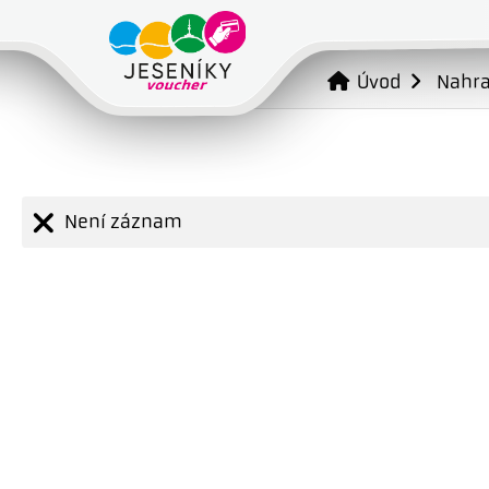
Úvod
Nahr
Není záznam