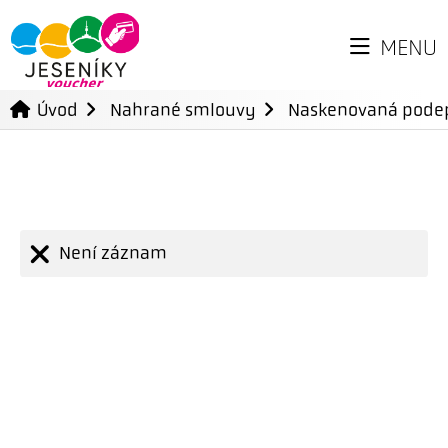
MENU
Úvod
Nahrané smlouvy
Naskenovaná pode
Není záznam