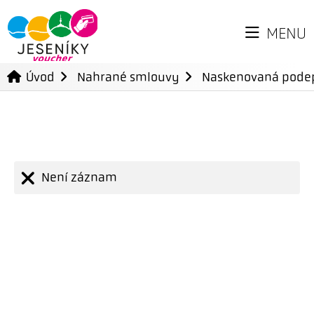
MENU
Úvod
Nahrané smlouvy
Naskenovaná pode
Není záznam