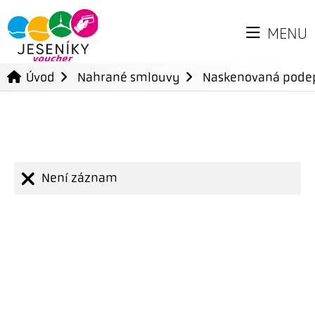
MENU
Úvod
Nahrané smlouvy
Naskenovaná pode
Není záznam