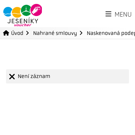
MENU
Úvod
Nahrané smlouvy
Naskenovaná pode
Není záznam