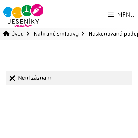
MENU
Úvod
Nahrané smlouvy
Naskenovaná pode
Není záznam