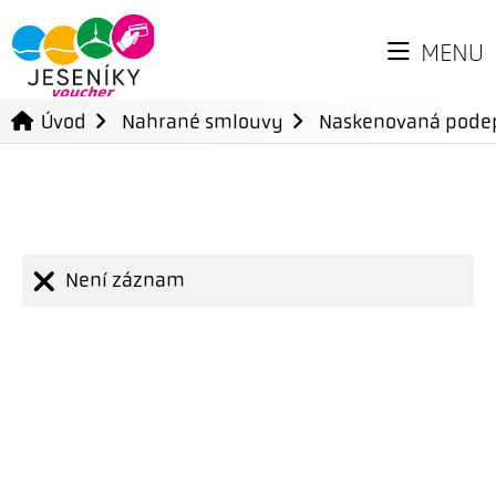
MENU
Úvod
Nahrané smlouvy
Naskenovaná pode
Není záznam