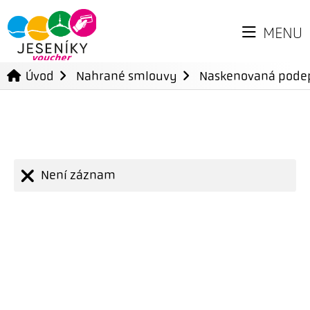
MENU
Úvod
Nahrané smlouvy
Naskenovaná pode
Není záznam