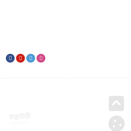
Facebook
Youtube
Twitter
Instagram
Go u
SML202500741 | Naskenovaná podepsaná smlouva | Voucher