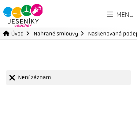
MENU
Úvod
Nahrané smlouvy
Naskenovaná pode
Není záznam