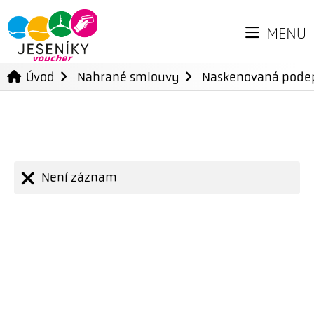
MENU
Úvod
Nahrané smlouvy
Naskenovaná pode
Není záznam