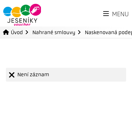
MENU
Úvod
Nahrané smlouvy
Naskenovaná pode
Není záznam