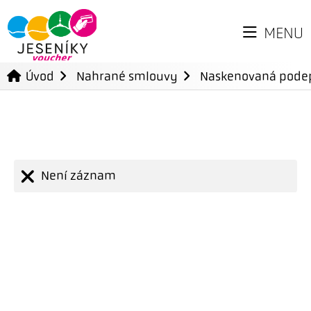
MENU
Úvod
Nahrané smlouvy
Naskenovaná pode
Není záznam