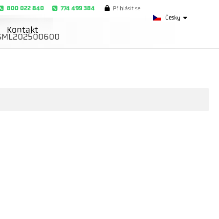
800 022 840
774 499 384
Přihlásit se
Česky
Kontakt
SML202500600