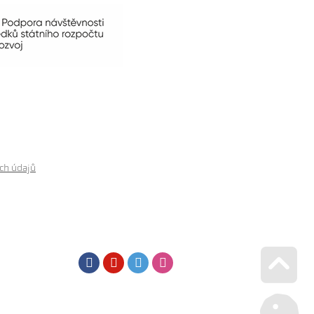
ch údajů
Facebook
Youtube
Twitter
Instagram
Go u