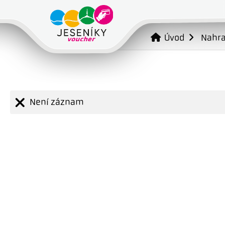
Úvod
Nahr
Není záznam