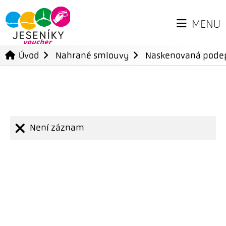
MENU
Úvod
Nahrané smlouvy
Naskenovaná pode
Není záznam