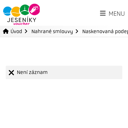
MENU
Úvod
Nahrané smlouvy
Naskenovaná pode
Není záznam