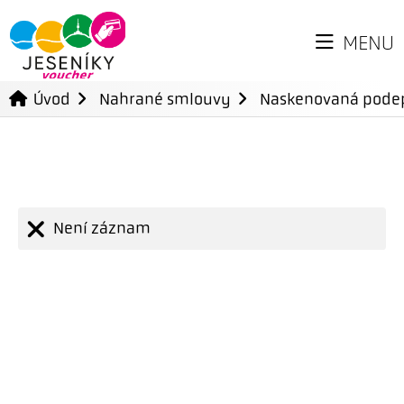
MENU
Úvod
Nahrané smlouvy
Naskenovaná pode
Není záznam