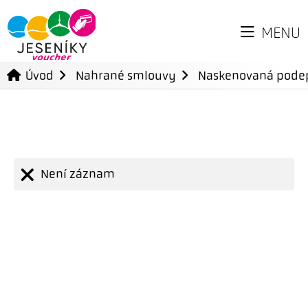
MENU
Úvod
Nahrané smlouvy
Naskenovaná pode
Není záznam