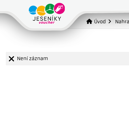
Úvod
Nahr
Není záznam