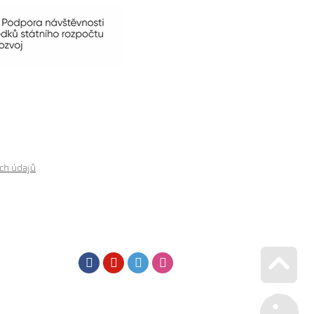
ch údajů
Facebook
Youtube
Twitter
Instagram
Go u