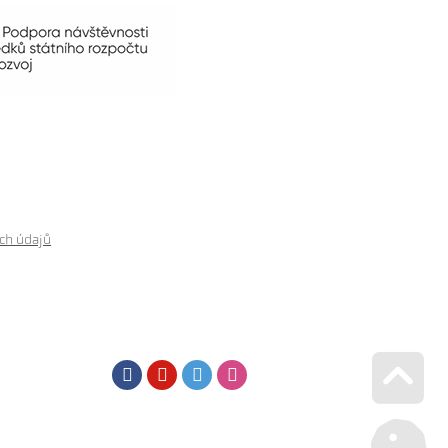
ch údajů
Facebook
Youtube
Twitter
Instagram
Go u