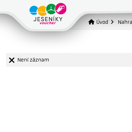
Úvod
Nahr
Není záznam