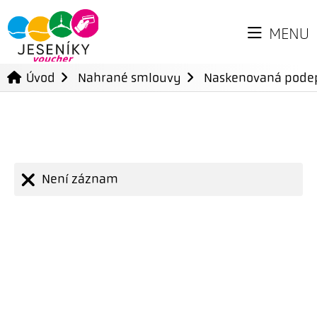
MENU
Úvod
Nahrané smlouvy
Naskenovaná pode
Není záznam