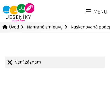
MENU
Úvod
Nahrané smlouvy
Naskenovaná pode
Není záznam