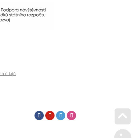
ch údajů
Facebook
Youtube
Twitter
Instagram
Go u