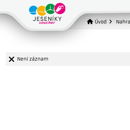
Úvod
Nahr
Není záznam