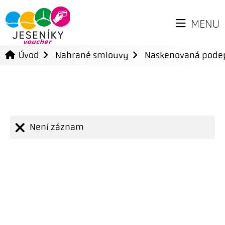
MENU
Úvod
Nahrané smlouvy
Naskenovaná pode
Není záznam