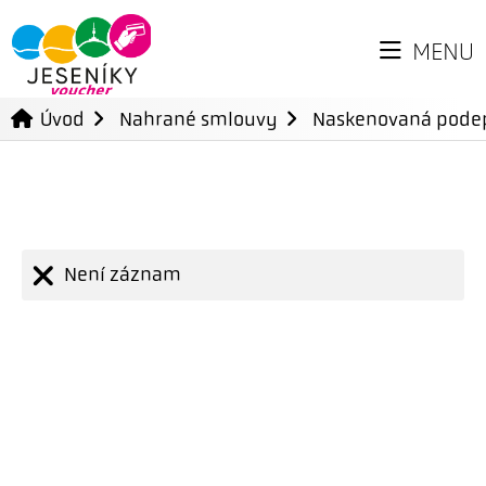
MENU
Úvod
Nahrané smlouvy
Naskenovaná pode
Není záznam