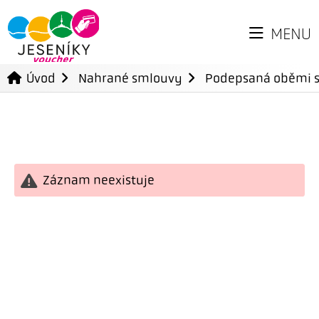
MENU
Úvod
Nahrané smlouvy
Podepsaná oběmi 
Záznam neexistuje