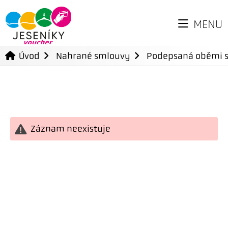
MENU
Úvod
Nahrané smlouvy
Podepsaná oběmi 
Záznam neexistuje