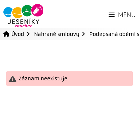
MENU
Úvod
Nahrané smlouvy
Podepsaná oběmi 
Záznam neexistuje