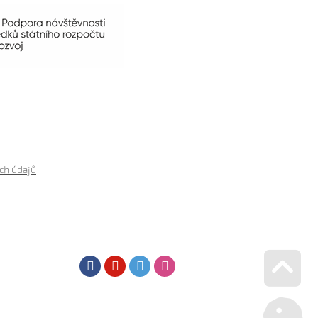
ch údajů
Facebook
Youtube
Twitter
Instagram
Go u