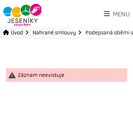
MENU
Úvod
Nahrané smlouvy
Podepsaná oběmi 
Záznam neexistuje