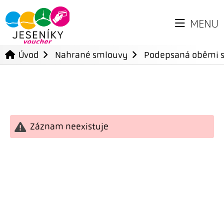
MENU
Úvod
Nahrané smlouvy
Podepsaná oběmi 
Záznam neexistuje