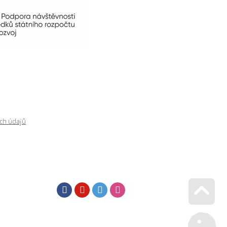
ch údajů
Facebook
Youtube
Twitter
Instagram
Go u